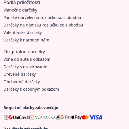
Podľa príležitosti
Vianočné darčeky
Pánske darčeky na rozlúčku so slobodou
Darčeky na dámsku rozlúčku so slobodou
Valentínske darčeky
Darčeky k narodeninám
Originálne darčeky
Vône do auta s odkazom
Darčeky s gravírovaním
Drevené darčeky
Obchodné darčeky
Darčeky s osobným odkazom
Bezpečné platby zabezpečujú:
Doručenie zabezpečuje: