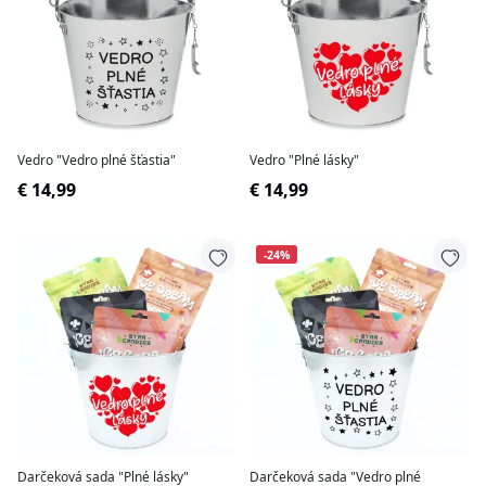
Vedro "Vedro plné šťastia"
Vedro "Plné lásky"
€ 14,99
€ 14,99
-24%
Darčeková sada "Plné lásky"
Darčeková sada "Vedro plné