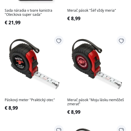
Sada náradia v tvare kanistra
Merač pások "Šéf vždy meria"
"Oteckova super sada"
€ 8,99
€ 21,99
Páskový meter "Praktický otec"
Merač pások "Moju lásku nemôžeš
zmerať"
€ 8,99
€ 8,99