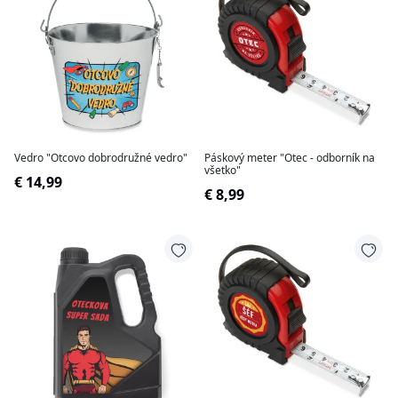
Vedro "Otcovo dobrodružné vedro"
Páskový meter "Otec - odborník na
všetko"
€ 14,99
€ 8,99