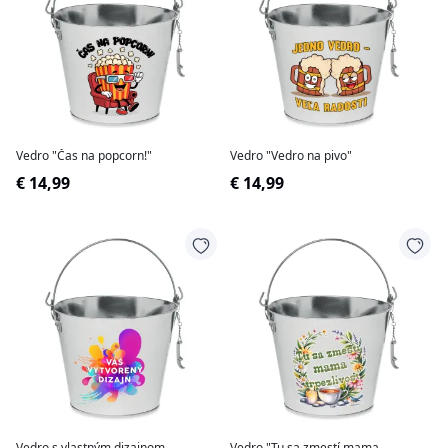
Vedro "Čas na popcorn!"
Vedro "Vedro na pivo"
€ 14,99
€ 14,99
Vedro s vlastným dizajnom
Vedro "Tu sa zmestí mama