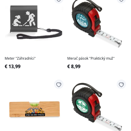
Meter "Záhradníci"
Merač pások "Praktický muž"
€ 13,99
€ 8,99