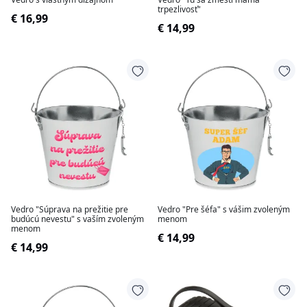
trpezlivosť"
€ 16,99
€ 14,99
Vedro "Súprava na prežitie pre
Vedro "Pre šéfa" s vášim zvoleným
budúcú nevestu" s vaším zvoleným
menom
menom
€ 14,99
€ 14,99