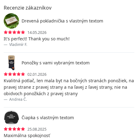
Recenzie zákazníkov
Drevená pokladnička s vlastným textom
14.05.2026
It's perfect! Thank you so much!
Vladimír F.
Ponožky s vami vybraným textom
02.01.2026
Kvalitná potlač, len mala byt na bočných stranách ponožiek, na
pravej strane z pravej strany a na ľavej z ľavej strany, nie na
obidvoch ponožkách z pravej strany
Andrea Č.
Čiapka s vlastným textom
25.08.2025
Maximálna spokojnosť