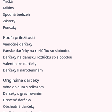
Tričká
Mikiny
Spodná bielizeň
Zástery
Ponožky
Podľa príležitosti
Vianočné darčeky
Pánske darčeky na rozlúčku so slobodou
Darčeky na dámsku rozlúčku so slobodou
Valentínske darčeky
Darčeky k narodeninám
Originálne darčeky
Vône do auta s odkazom
Darčeky s gravírovaním
Drevené darčeky
Obchodné darčeky