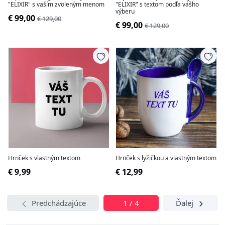
"ELIXIR" s vaším zvoleným menom
"ELIXIR" s textom podľa vášho
výberu
€ 99,00
€ 129,00
€ 99,00
€ 129,00
Hrnček s vlastným textom
Hrnček s lyžičkou a vlastným textom
€ 9,99
€ 12,99
Predchádzajúce
1 / 4
Ďalej