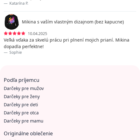
Katarína P.
Mikina s vaším vlastným dizajnom (bez kapucne)
10.04.2025
Veľká vďaka za skvelú prácu pri plnení mojich prianí. Mikina
dopadla perfektne!
Sophie
Podľa príjemcu
Darčeky pre mužov
Darčeky pre ženy
Darčeky pre deti
Darčeky pre otca
Darčeky pre mamu
Originálne oblečenie