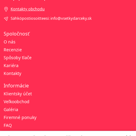
Kontakty obchodu
Sähköpostiosoitteesi: info@vsetkydarceky.sk
Spoločnosť
O nás
Recenzie
Spôsoby tlače
Kariéra
Kontakty
Informácie
Klientsky účet
Veľkoobchod
Galéria
Firemné ponuky
FAQ