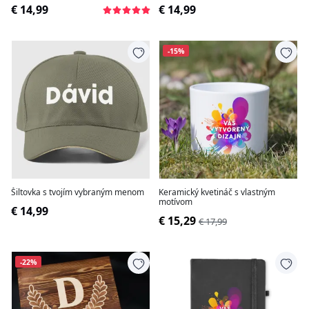
€ 14,99
€ 14,99
-15%
Šiltovka s tvojím vybraným menom
Keramický kvetináč s vlastným
motívom
€ 14,99
€ 15,29
€ 17,99
-22%