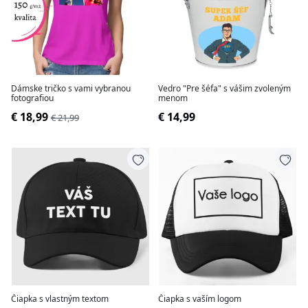
Dámske tričko s vami vybranou
Vedro "Pre šéfa" s vášim zvoleným
fotografiou
menom
€ 18,99
€ 14,99
€ 21,99
Čiapka s vlastným textom
Čiapka s vaším logom