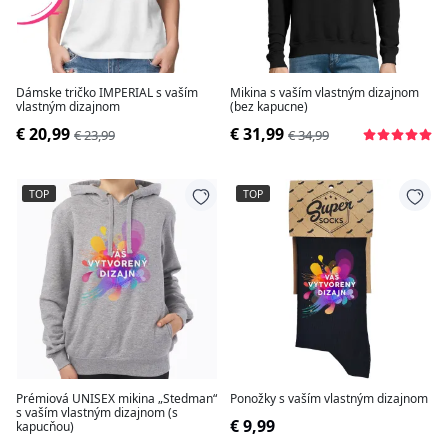
Dámske tričko IMPERIAL s vaším
Mikina s vaším vlastným dizajnom
vlastným dizajnom
(bez kapucne)
€ 20,99
€ 31,99
€ 23,99
€ 34,99
TOP
TOP
Prémiová UNISEX mikina „Stedman“
Ponožky s vaším vlastným dizajnom
s vaším vlastným dizajnom (s
€ 9,99
kapucňou)