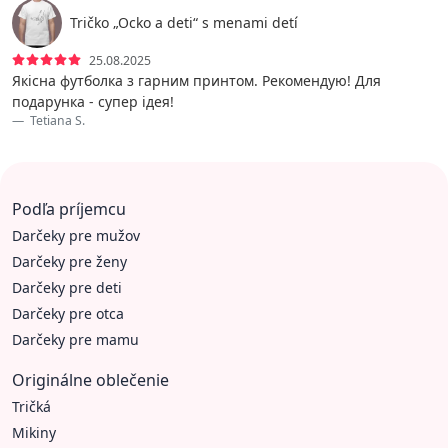
Tričko „Ocko a deti“ s menami detí
25.08.2025
Якісна футболка з гарним принтом. Рекомендую! Для
подарунка - супер ідея!
Tetiana S.
Podľa príjemcu
Darčeky pre mužov
Darčeky pre ženy
Darčeky pre deti
Darčeky pre otca
Darčeky pre mamu
Originálne oblečenie
Tričká
Mikiny