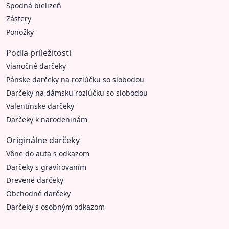
Spodná bielizeň
Zástery
Ponožky
Podľa príležitosti
Vianočné darčeky
Pánske darčeky na rozlúčku so slobodou
Darčeky na dámsku rozlúčku so slobodou
Valentínske darčeky
Darčeky k narodeninám
Originálne darčeky
Vône do auta s odkazom
Darčeky s gravírovaním
Drevené darčeky
Obchodné darčeky
Darčeky s osobným odkazom