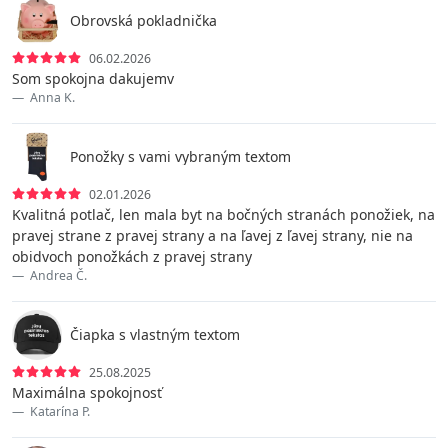
Obrovská pokladnička
06.02.2026
Som spokojna dakujemv
Anna K.
Ponožky s vami vybraným textom
02.01.2026
Kvalitná potlač, len mala byt na bočných stranách ponožiek, na
pravej strane z pravej strany a na ľavej z ľavej strany, nie na
obidvoch ponožkách z pravej strany
Andrea Č.
Čiapka s vlastným textom
25.08.2025
Maximálna spokojnosť
Katarína P.