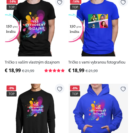
-14%
-14%
TOP
TOP
Tričko s vaším vlastným dizajnom
Tričko s vami vybranou fotografiou
€ 18,99
€ 18,99
€ 21,99
€ 21,99
-9%
-8%
TOP
TOP