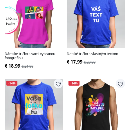
Dámske tričko s vami vybranou
Detské tričko s vlastným textom
fotografiou
€ 17,99
€ 20,99
€ 18,99
€ 21,99
-14%
-14%