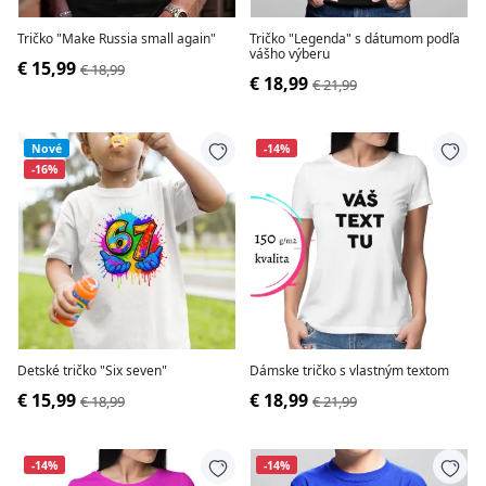
Tričko "Make Russia small again"
Tričko "Legenda" s dátumom podľa
vášho výberu
€ 15,99
€ 18,99
€ 18,99
€ 21,99
Nové
-14%
-16%
Detské tričko "Six seven"
Dámske tričko s vlastným textom
€ 15,99
€ 18,99
€ 18,99
€ 21,99
-14%
-14%