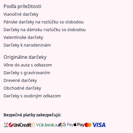
Podľa príležitosti
Vianočné darčeky
Pánske darčeky na rozlúčku so slobodou
Darčeky na dámsku rozlúčku so slobodou
Valentínske darčeky
Darčeky k narodeninám
Originálne darčeky
Vône do auta s odkazom
Darčeky s gravírovaním
Drevené darčeky
Obchodné darčeky
Darčeky s osobným odkazom
Bezpečné platby zabezpečujú: