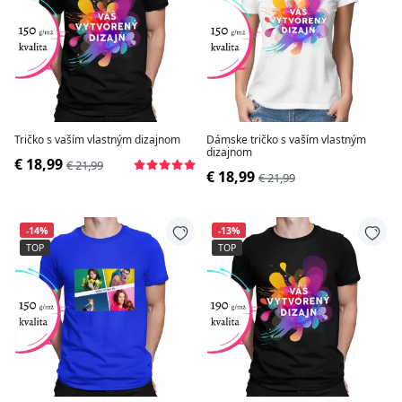
Tričko s vaším vlastným dizajnom
Dámske tričko s vaším vlastným
dizajnom
€ 18,99
€ 21,99
€ 18,99
€ 21,99
-14%
-13%
TOP
TOP