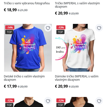
Tričko s vami vybranou fotografiou
Tričko IMPERIAL s vaším vlastným
dizajnom
€ 18,99
€ 21,99
€ 20,99
€ 23,99
-14%
-13%
TOP
TOP
Detské tričko s vaším vlastným
Dámske tričko IMPERIAL s vaším
dizajnom
vlastným dizajnom
€ 17,99
€ 20,99
€ 20,99
€ 23,99
-12%
-12%
TOP
TOP