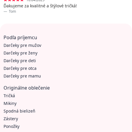
Ďakujeme za kvalitné a štýlové tričká!
Tom
Podľa príjemcu
Darčeky pre mužov
Darčeky pre ženy
Darčeky pre deti
Darčeky pre otca
Darčeky pre mamu
Originálne oblečenie
Tričká
Mikiny
Spodná bielizeň
Zástery
Ponožky