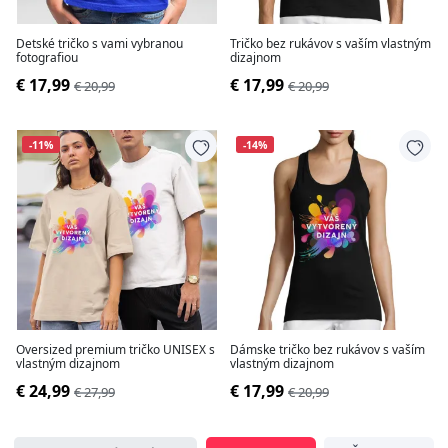
Detské tričko s vami vybranou
Tričko bez rukávov s vaším vlastným
fotografiou
dizajnom
€ 17,99
€ 17,99
€ 20,99
€ 20,99
-11%
-14%
Oversized premium tričko UNISEX s
Dámske tričko bez rukávov s vaším
vlastným dizajnom
vlastným dizajnom
€ 24,99
€ 17,99
€ 27,99
€ 20,99