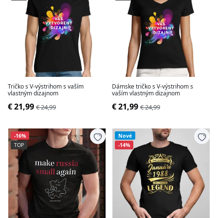
Tričko s V-výstrihom s vaším
Dámske tričko s V-výstrihom s
vlastným dizajnom
vaším vlastným dizajnom
€ 21,99
€ 21,99
€ 24,99
€ 24,99
-16%
Nové
TOP
-14%