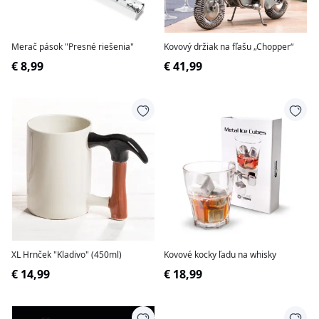
Merač pások "Presné riešenia"
Kovový držiak na fľašu „Chopper“
€ 8,99
€ 41,99
XL Hrnček "Kladivo" (450ml)
Kovové kocky ľadu na whisky
€ 14,99
€ 18,99