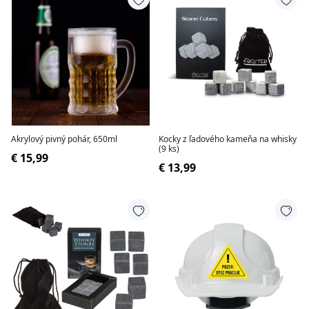
Akrylový pivný pohár, 650ml
Kocky z ľadového kameňa na whisky
(9 ks)
€ 15,99
€ 13,99