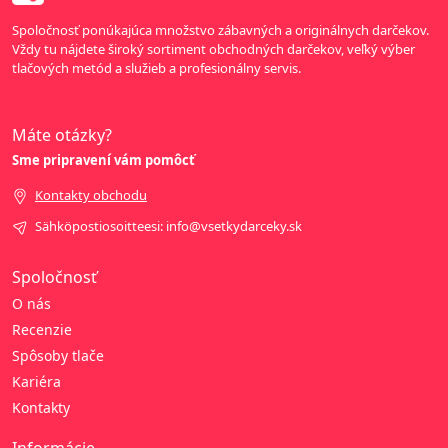
Spoločnosť ponúkajúca množstvo zábavných a originálnych darčekov.
Vždy tu nájdete široký sortiment obchodných darčekov, veľký výber
tlačových metód a služieb a profesionálny servis.
Máte otázky?
Sme pripravení vám pomôcť
Kontakty obchodu
Sähköpostiosoitteesi: info@vsetkydarceky.sk
Spoločnosť
O nás
Recenzie
Spôsoby tlače
Kariéra
Kontakty
Informácie