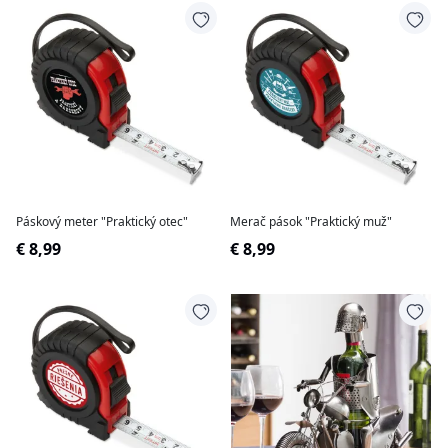
Páskový meter "Praktický otec"
Merač pások "Praktický muž"
€ 8,99
€ 8,99