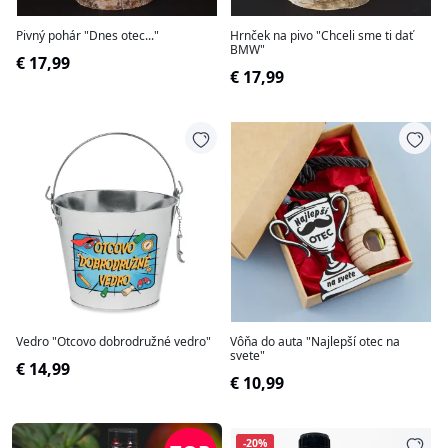
Pivný pohár "Dnes otec..."
Hrnček na pivo "Chceli sme ti dať
BMW"
€ 17,99
€ 17,99
Vedro "Otcovo dobrodružné vedro"
Vôňa do auta "Najlepší otec na
svete"
€ 14,99
€ 10,99
-20%