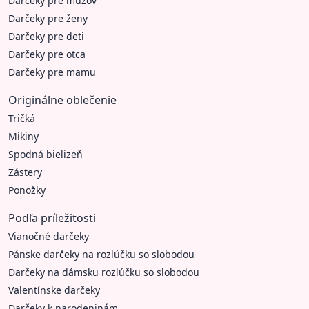
Darčeky pre mužov
Darčeky pre ženy
Darčeky pre deti
Darčeky pre otca
Darčeky pre mamu
Originálne oblečenie
Tričká
Mikiny
Spodná bielizeň
Zástery
Ponožky
Podľa príležitosti
Vianočné darčeky
Pánske darčeky na rozlúčku so slobodou
Darčeky na dámsku rozlúčku so slobodou
Valentínske darčeky
Darčeky k narodeninám