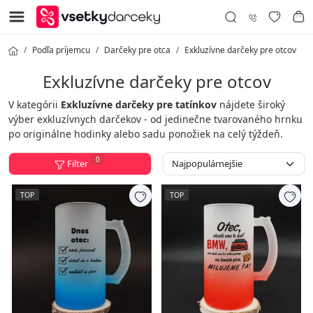
Podľa príjemcu
Darčeky pre otca
Exkluzívne darčeky pre otcov
Exkluzívne darčeky pre otcov
V kategórii
Exkluzívne darčeky pre tatínkov
nájdete široký
výber exkluzívnych darčekov - od jedinečne tvarovaného hrnku
po originálne hodinky alebo sadu ponožiek na celý týždeň.
0
Filter
TOP
TOP