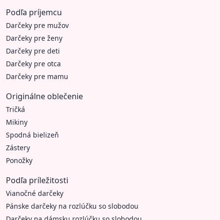
Podľa príjemcu
Darčeky pre mužov
Darčeky pre ženy
Darčeky pre deti
Darčeky pre otca
Darčeky pre mamu
Originálne oblečenie
Tričká
Mikiny
Spodná bielizeň
Zástery
Ponožky
Podľa príležitosti
Vianočné darčeky
Pánske darčeky na rozlúčku so slobodou
Darčeky na dámsku rozlúčku so slobodou