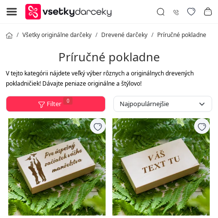
Všetky originálne darčeky
Drevené darčeky
Príručné pokladne
Príručné pokladne
V tejto kategórii nájdete veľký výber rôznych a originálnych drevených
pokladničiek! Dávajte peniaze originálne a štýlovo!
0
Filter