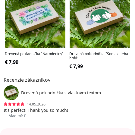
Drevená pokladnička "Narodeniny"
Drevená pokladnička "Som na teba
hrdý"
€ 7,99
€ 7,99
Recenzie zákazníkov
Drevená pokladnička s vlastným textom
14.05.2026
It's perfect! Thank you so much!
Vladimír F.