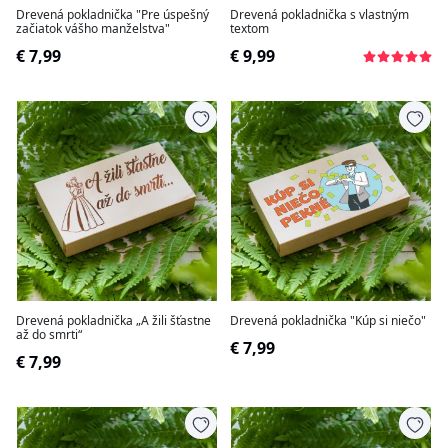
Drevená pokladnička "Pre úspešný
Drevená pokladnička s vlastným
začiatok vášho manželstva"
textom
€ 7,99
€ 9,99
Drevená pokladnička „A žili šťastne
Drevená pokladnička "Kúp si niečo"
až do smrti“
€ 7,99
€ 7,99