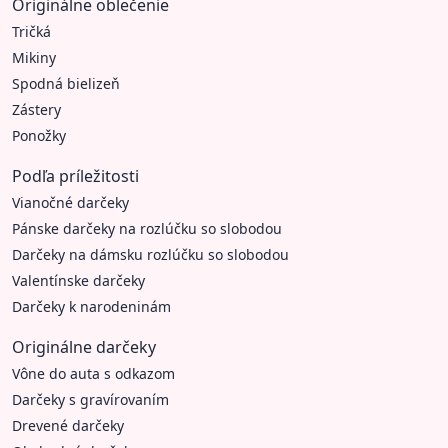
Originálne oblečenie
Tričká
Mikiny
Spodná bielizeň
Zástery
Ponožky
Podľa príležitosti
Vianočné darčeky
Pánske darčeky na rozlúčku so slobodou
Darčeky na dámsku rozlúčku so slobodou
Valentínske darčeky
Darčeky k narodeninám
Originálne darčeky
Vône do auta s odkazom
Darčeky s gravírovaním
Drevené darčeky