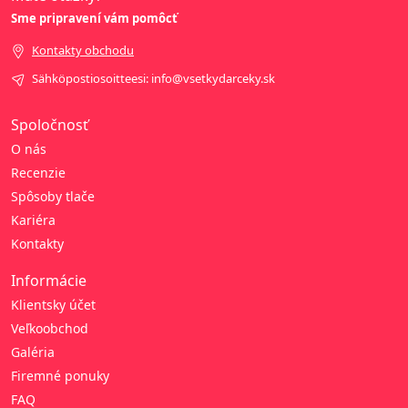
Sme pripravení vám pomôcť
Kontakty obchodu
Sähköpostiosoitteesi: info@vsetkydarceky.sk
Spoločnosť
O nás
Recenzie
Spôsoby tlače
Kariéra
Kontakty
Informácie
Klientsky účet
Veľkoobchod
Galéria
Firemné ponuky
FAQ