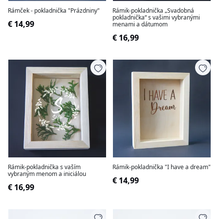
Rámček - pokladnička "Prázdniny"
Rámik-pokladnička „Svadobná
pokladnička“ s vašimi vybranými
€ 14,99
menami a dátumom
€ 16,99
Rámik-pokladnička s vaším
Rámik-pokladnička "I have a dream"
vybraným menom a iniciálou
€ 14,99
€ 16,99