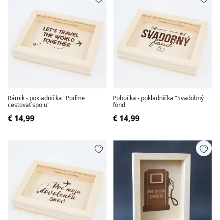
Rámik - pokladnička "Poďme
Pobočka - pokladnička "Svadobný
cestovať spolu"
fond"
€ 14,99
€ 14,99