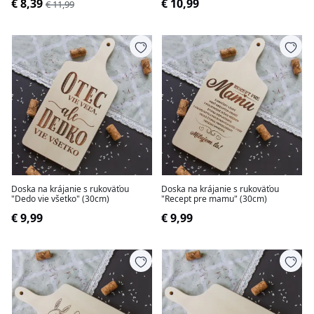
€ 8,39
€ 10,99
€ 11,99
Doska na krájanie s rukoväťou
Doska na krájanie s rukoväťou
"Dedo vie všetko" (30cm)
"Recept pre mamu" (30cm)
€ 9,99
€ 9,99