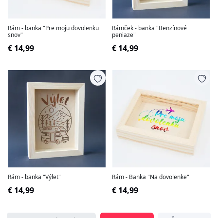
Rám - banka "Pre moju dovolenku
Rámček - banka "Benzínové
snov"
peniaze"
€ 14,99
€ 14,99
Rám - banka "Výlet"
Rám - Banka "Na dovolenke"
€ 14,99
€ 14,99