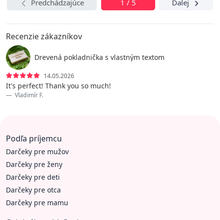
Predchádzajúce
1 / 5
Ďalej
Recenzie zákazníkov
Drevená pokladnička s vlastným textom
14.05.2026
It's perfect! Thank you so much!
Vladimír F.
Podľa príjemcu
Darčeky pre mužov
Darčeky pre ženy
Darčeky pre deti
Darčeky pre otca
Darčeky pre mamu