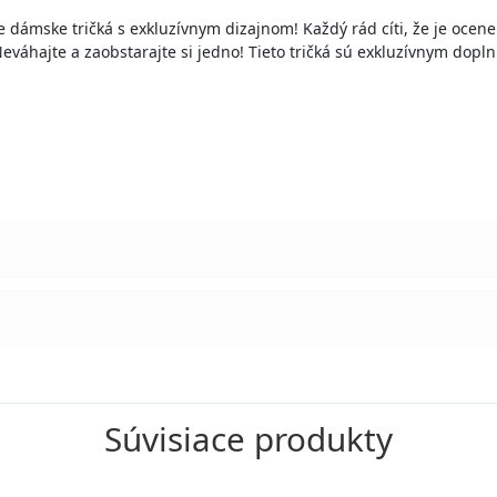
e dámske tričká s exkluzívnym dizajnom! Každý rád cíti, že je ocenen
eváhajte a zaobstarajte si jedno! Tieto tričká sú exkluzívnym dopl
Súvisiace produkty