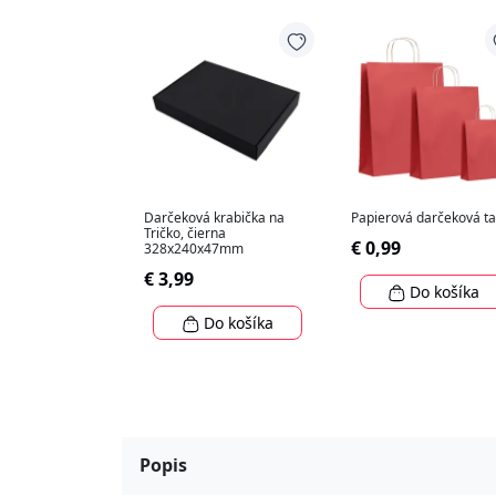
Darčeková krabička na
Papierová darčeková t
Tričko, čierna
€ 0,99
328x240x47mm
€ 3,99
Do košíka
Do košíka
Popis