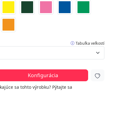
Tabuľka veľkostí
Konfigurácia
ýkajúce sa tohto výrobku?
Pýtajte sa