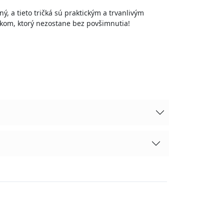
ý, a tieto tričká sú praktickým a trvanlivým
nkom, ktorý nezostane bez povšimnutia!