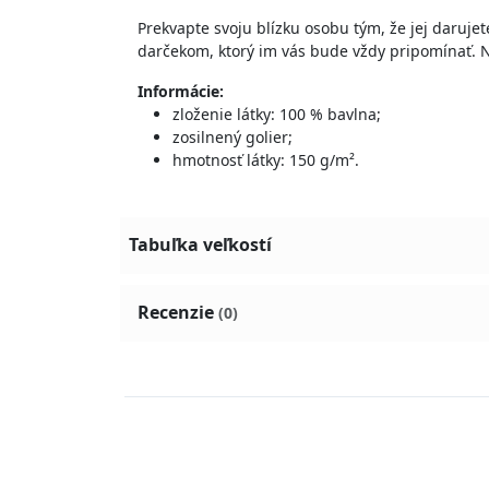
Prekvapte svoju blízku osobu tým, že jej darujet
darčekom, ktorý im vás bude vždy pripomínať. N
Informácie:
zloženie látky: 100 % bavlna;
zosilnený golier;
hmotnosť látky: 150 g/m².
Tabuľka veľkostí
Recenzie
(0)